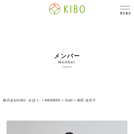
MENU
メンバー
Member
株式会社KIBO -きぼう-
>
MEMBER
>
Staff
>
前田 佳代子