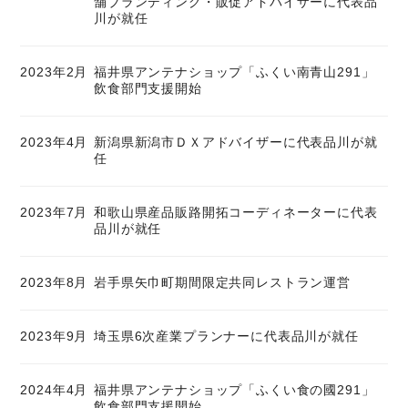
舗ブランディング・販促アドバイザーに代表品
川が就任
2023年2月
福井県アンテナショップ「ふくい南青山291」
飲食部門支援開始
2023年4月
新潟県新潟市ＤＸアドバイザーに代表品川が就
任
2023年7月
和歌山県産品販路開拓コーディネーターに代表
品川が就任
2023年8月
岩手県矢巾町期間限定共同レストラン運営
2023年9月
埼玉県6次産業プランナーに代表品川が就任
2024年4月
福井県アンテナショップ「ふくい食の國291」
飲食部門支援開始