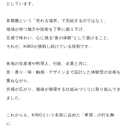
としています。
首都圏という「売れる場所」で完結するのではなく、
地域が持つ魅力や技術を丁寧に掘り下げ、
五感で味わい、心に残る“食の体験”として届けること。
それが、KIBOが挑戦し続けている役割です。
各地の生産者や料理人、行政、企業と共に、
音・香り・味・触感・デザインまで設計した体験型の企画を
重ねながら、
共感が広がり、価値が循環する仕組みづくりに取り組んでき
ました。
これからも、KIBOという名前に込めた「希望」の灯を胸
に、