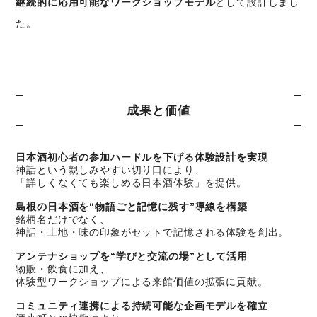
継続的に応用可能なワークショップモデル
として設計しまし
た。
成果と価値
日本酒初心者の参加ハードルを下げる体験設計を実現
神話という親しみやすい切り口により、
「詳しくなくても楽しめる日本酒体験」を提供。
島根の日本酒を“物語ごと記憶に残す”導線を構築
銘柄名だけでなく、
神話・土地・味の印象がセットで記憶される体験を創出。
アンテナショップを“学びと交流の場”として活用
物販・飲食に加え、
体験型ワークショップによる来館価値の拡張に貢献。
コミュニティ連携による持続可能な企画モデルを確立