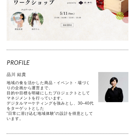
PROFILE
品川 結貴
地域の食を活かした商品・イベント・場づく
りの企画から運営まで、
目的や目標を明確にしたプロジェクトとして
マネジメントを行っています。
デジタルマーケティングを強みとし、30–40代
をターゲットとした
“日常に溶け込む地域体験”の設計を得意として
います。