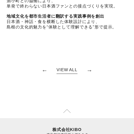
酒小町との協働により、
単発で終わらない日本酒ファンとの接点づくりを実現。
地域文化を都市生活者に翻訳する実践事例を創出
日本酒・神話・食を横断した体験設計により、
島根の文化的魅力を“体験として理解できる”形で提示。
←
→
VIEW ALL
株式会社KIBO