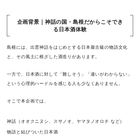
企画背景｜神話の国・島根だからこそでき
る日本酒体験
島根には、出雲神話をはじめとする日本最古級の物語文化
と、その風土に根ざした酒造りがあります。
一方で、日本酒に対して「難しそう」「違いがわからない」
という心理的ハードルを感じる人も少なくありません。
そこで本企画では、
神話（オオクニヌシ、スサノオ、ヤマタノオロチ など）
物語と結びついた日本酒