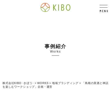
MENU
事例紹介
Works
株式会社KIBO -きぼう-
>
WORKS
>
地域ブランディング
>
「島根の美酒と神話
を楽しむワークショップ」企画・運営