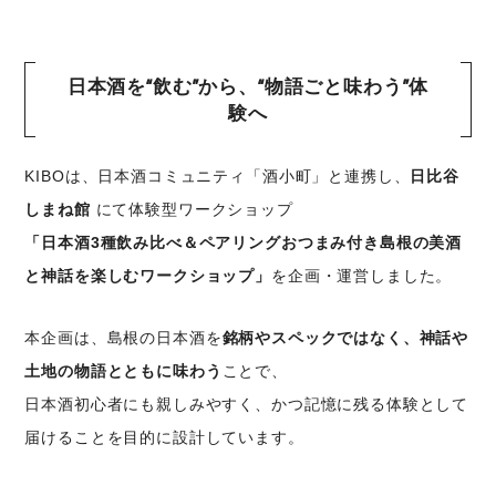
日本酒を“飲む”から、“物語ごと味わう”体
験へ
KIBOは、日本酒コミュニティ「酒小町」と連携し、
日比谷
しまね館
にて体験型ワークショップ
「日本酒3種飲み比べ＆ペアリングおつまみ付き島根の美酒
と神話を楽しむワークショップ」
を企画・運営しました。
本企画は、島根の日本酒を
銘柄やスペックではなく、神話や
土地の物語とともに味わう
ことで、
日本酒初心者にも親しみやすく、かつ記憶に残る体験として
届けることを目的に設計しています。