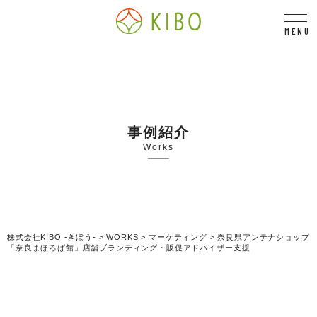
MENU
事例紹介
Works
株式会社KIBO -きぼう-
>
WORKS
>
マーケティング
>
奈良県アンテナショップ
「奈良まほろば館」店舗ブランディング・販促アドバイザー支援