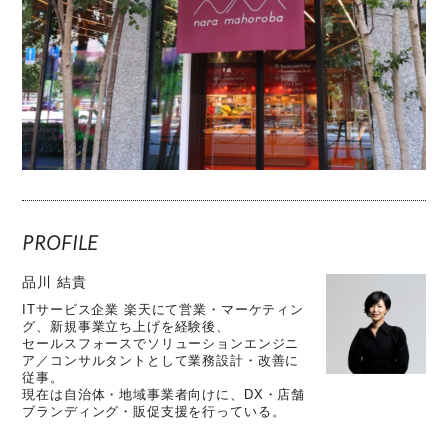
PROFILE
品川 結貴
ITサービス企業 楽天にて営業・マーケティン
グ、新規事業立ち上げを経験後、
セールスフォースでソリューションエンジニ
ア／コンサルタントとして業務設計・改善に
従事。
現在は自治体・地域事業者向けに、DX・店舗
ブランディング・販促支援を行っている。