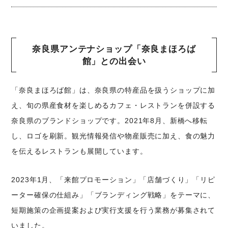
奈良県アンテナショップ「奈良まほろば
館」との出会い
「奈良まほろば館」は、奈良県の特産品を扱うショップに加
え、旬の県産食材を楽しめるカフェ・レストランを併設する
奈良県のブランドショップです。2021年8月、新橋へ移転
し、ロゴを刷新。観光情報発信や物産販売に加え、食の魅力
を伝えるレストランも展開しています。
2023年1月、「来館プロモーション」「店舗づくり」「リピ
ーター確保の仕組み」「ブランディング戦略」をテーマに、
短期施策の企画提案および実行支援を行う業務が募集されて
いました。