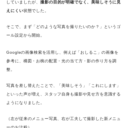
していましたが、
撮影の目的が明確でなく、美味しそうに見
えにくい
状態でした。
そこで、まず「どのような写真を撮りたいのか？」というゴ
ール設定から開始。
Googleの画像検索を活用し、例えば「おしるこ」の画像を
参考に、構図・お椀の配置・光の当て方・影の作り方を調
整。
写真を差し替えたことで、「美味しそう」「これにします」
といった声が増え、スタッフ自身も撮影や見せ方を意識する
ようになりました。
（左が従来のメニュー写真、右が工夫して撮影した新メニュ
ーのお汁粉）