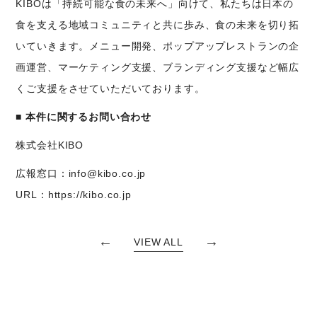
KIBOは「持続可能な食の未来へ」向けて、私たちは日本の
食を支える地域コミュニティと共に歩み、食の未来を切り拓
いていきます。メニュー開発、ポップアップレストランの企
画運営、マーケティング支援、ブランディング支援など幅広
くご支援をさせていただいております。
■ 本件に関するお問い合わせ
株式会社KIBO
広報窓口：info@kibo.co.jp
URL：https://kibo.co.jp
←
→
VIEW ALL