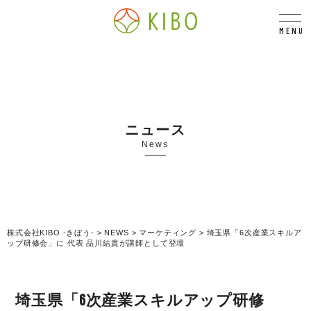
MENU
ニュース
News
株式会社KIBO -きぼう-
>
NEWS
>
マーケティング
>
埼玉県「6次産業スキルア
ップ研修会」に 代表 品川結貴が講師として登壇
埼玉県「6次産業スキルアップ研修