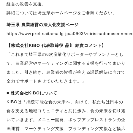
経営の改善を支援。
詳細については埼玉県ホームページをご参照ください。
埼玉県 農業経営の法人化支援ページ
https://www.pref.saitama.lg.jp/a0903/zeirisinadonosennm
【株式会社KIBO 代表取締役 品川 結貴コメント】
「これまで埼玉県の6次産業化サポーターやプランナーとし
て、農業経営やマーケティングに関する支援を行ってまいり
ました。引き続き、農業者の皆様が抱える課題解決に向けて
全力でサポートさせていただきます。」
■ 株式会社KIBOについて
KIBOは「持続可能な食の未来へ」向けて、私たちは日本の
食を支える地域コミュニティと共に歩み、食の未来を切り拓
いていきます。メニュー開発、ポップアップレストランの企
画運営、マーケティング支援、ブランディング支援など幅広