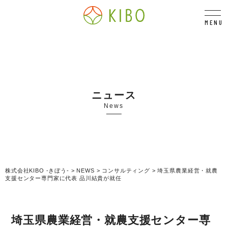
MENU
ニュース
News
株式会社KIBO -きぼう-
>
NEWS
>
コンサルティング
>
埼玉県農業経営・就農
支援センター専門家に代表 品川結貴が就任
埼玉県農業経営・就農支援センター専