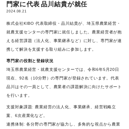
門家に代表 品川結貴が就任
2024.08.21
株式会社KIBO 代表取締役・品川結貴が、埼玉県農業経営・
就農支援センターの専門家に就任しました。農業経営者が抱
える経営課題（法人化、事業継承など）に対し、専門家が連
携して解決を支援する取り組みに参加します。
専門家の役割と登録状況
埼玉県農業経営・就農支援センターでは、令和6年5月20日
現在、92名（10分野）の専門家が登録されています。代表
品川はその一員として、農業者の課題解決に向けたサポート
を行います。
支援対象課題: 農業経営の法人化、事業継承、経営戦略立
案、6次産業化など。
連携体制: 各分野の専門家が協力し、多角的な視点から農業